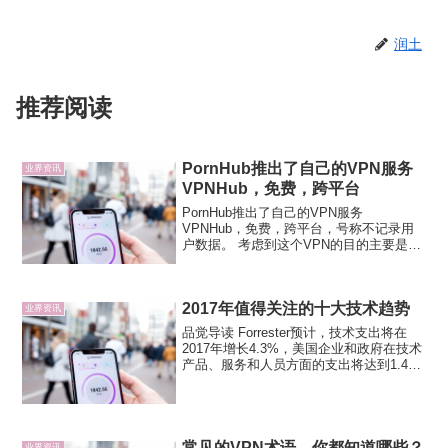
润土
推荐阅读
PornHub推出了自己的VPN服务
业界资讯
VPNHub，免费，跨平台
PornHub推出了自己的VPN服务
VPNHub，免费，跨平台，号称不记录用
户数据。 考虑到这个VPN的目的主要是让
人们更好的访问PornHub，我觉得就隐私
保护来说，它可能比一些收费的VPN还要
靠谱。Pornhub 正在变得更加“丰满”。...
2017年值得关注的十大技术趋势
业界资讯
品觉导读 Forrester预计，技术支出将在
2017年增长4.3%，美国企业和政府在技术
产品、服务和人员方面的支出将达到1.49
万亿美元。Forrester预计，技术支出将在
2017年增长4.3%，美国企业和政府在技术
产品、服务和人员方面...
常见的VPN术语，你都知道哪些？
业界资讯