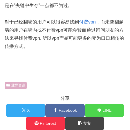
是在”夹缝中生存”一点都不为过。
对于已经翻墙的用户可以很容易找到
付费vpn
，而未曾翻越
墙的用户在墙内找不付费vpn可能会转而通过询问朋友的方
法来寻找付费vpn, 所以vpn产品可能更多的变为口口相传的
传播方式。
业界资讯
分享
X
Facebook
LINE
Pinterest
复制