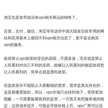
淘宝也是老早就没有vpn相关商品的销售了。
百度，支付，微信，淘宝等等这些中国大陆老百姓常用的网
站和应用基本上都找不到vpn相关信息了，更不提去购买
vpn的服务。
政府禁止vpn政策的背后的原因，不愿多谈，无非就是禁止
人民看到对自己不利的东西，能够让人民看到的都是政府想
让人民看到的，简单点就是愚民政策。
但是政策并不能阻止大家翻墙的需求，需求是真实存在的，
这是毋庸置疑的，所以，vpn市场只会转到地下，变得更加
隐蔽，一方面要躲避政府的监管，一方面又有把服务做的稳
定，运营成本提升，可能会导致价格上升。vpn厂商可以说