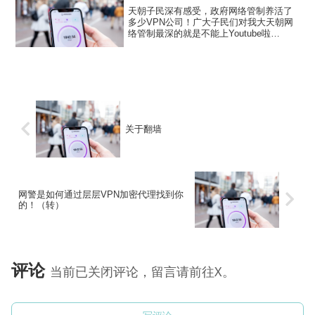
天朝子民深有感受，政府网络管制养活了
多少VPN公司！广大子民们对我大天朝网
络管制最深的就是不能上Youtube啦
~Facebook啦~Twitter啦~~~殊不知，我大
天朝并非网络管制最严重的国家。在受调
查的34个国家中，我大天朝还得往后排...
关于翻墙
网警是如何通过层层VPN加密代理找到你
的！（转）
评论
当前已关闭评论，留言请前往X。