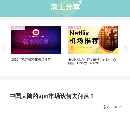
机场推荐
机场推荐
业界
锁
5个购
软件
Netflix 机场推荐：解锁 Netflix 非自
2026年稳定高速4K机场推荐
制剧、Disney+ 全解锁
中国大陆的vpn市场该何去何从？
2017.10.28