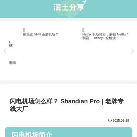
业界资讯
机场推荐
机
20
翻墙
翻墙选 VPN 还是机场？
Netflix 机场推荐：解锁 Netflix 非自
制剧、Disney+ 全解锁
闪电机场怎么样？ Shandian Pro | 老牌专
线大厂
2025.09.28
闪电机场简介