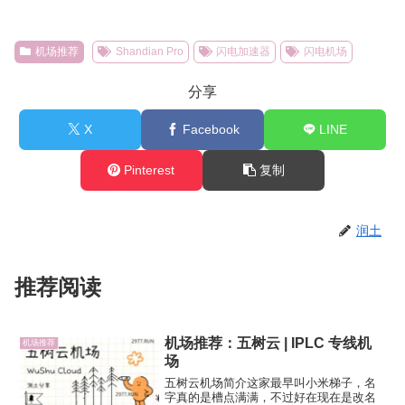
机场推荐
Shandian Pro
闪电加速器
闪电机场
分享
X
Facebook
LINE
Pinterest
复制
润土
推荐阅读
机场推荐：五树云 | IPLC 专线机
机场推荐
场
五树云机场简介这家最早叫小米梯子，名
字真的是槽点满满，不过好在现在是改名