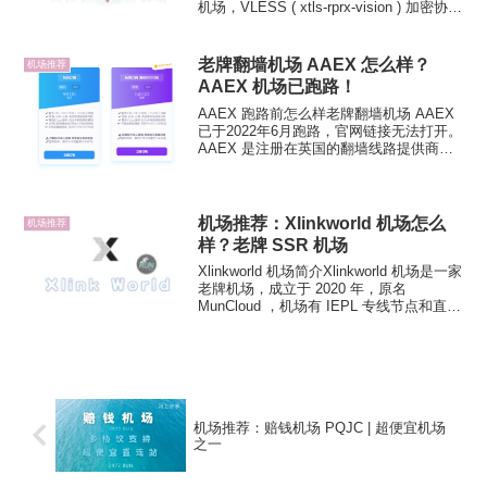
机场，VLESS ( xtls-rprx-vision ) 加密协议
直连机场，中国优化直连（CN2、
CMIN2、10099 三网优化）。这样的线...
老牌翻墙机场 AAEX 怎么样？
机场推荐
AAEX 机场已跑路！
AAEX 跑路前怎么样老牌翻墙机场 AAEX
已于2022年6月跑路，官网链接无法打开。
AAEX 是注册在英国的翻墙线路提供商，
运营了4年有余，算是一家老牌「机场」服
务了。AAEX 线路为IEPL专线和CN2网
络，翻墙协议支持shadowso...
机场推荐：Xlinkworld 机场怎么
机场推荐
样？老牌 SSR 机场
Xlinkworld 机场简介Xlinkworld 机场是一家
老牌机场，成立于 2020 年，原名
MunCloud ，机场有 IEPL 专线节点和直连
节点。其中直连节点仅面向海外用户。支
持 Clash、SSR 订阅格式，其他
Surge、...
机场推荐：赔钱机场 PQJC | 超便宜机场
之一