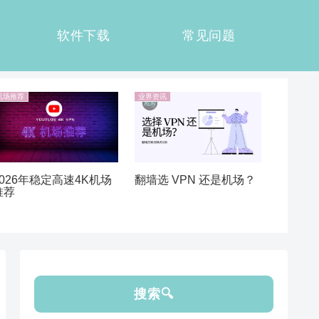
软件下载
常见问题
机场推荐
业界资讯
翻墙选 VPN 还是机场？
2026年稳定高速4K机场
推荐
搜索🔍