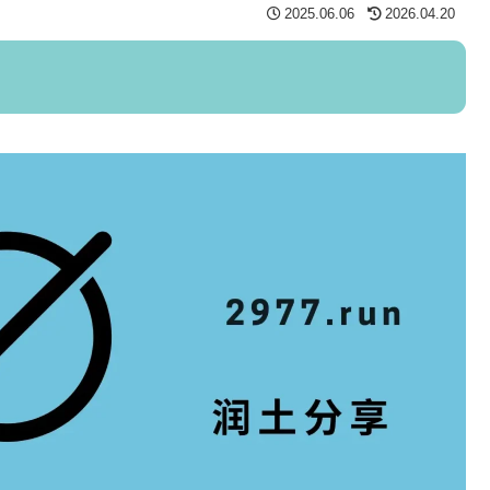
2025.06.06
2026.04.20