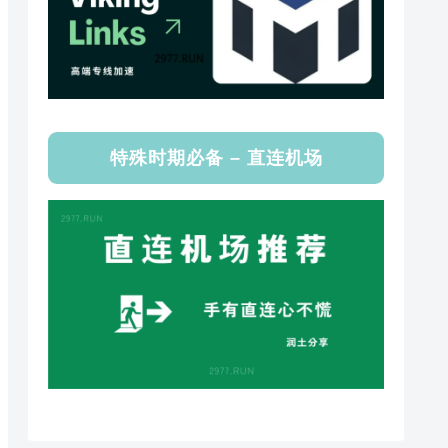
特殊时期必备 – 直连机场