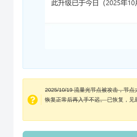
2025/10/19 流量光节点被攻击
恢复正常后再入手不迟。
已恢复，见