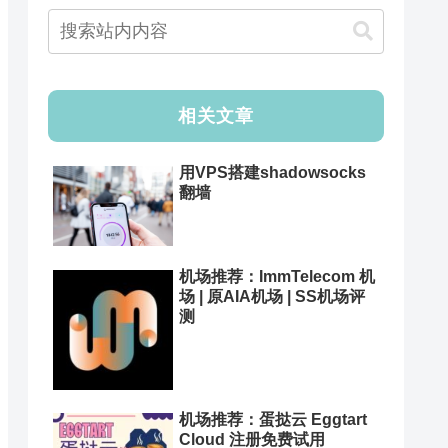
相关文章
用VPS搭建shadowsocks
翻墙
机场推荐：ImmTelecom 机
场 | 原AIA机场 | SS机场评
测
机场推荐：蛋挞云 Eggtart
Cloud 注册免费试用