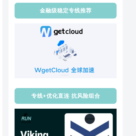
金融级稳定专线推荐
专线+优化直连 抗风险组合