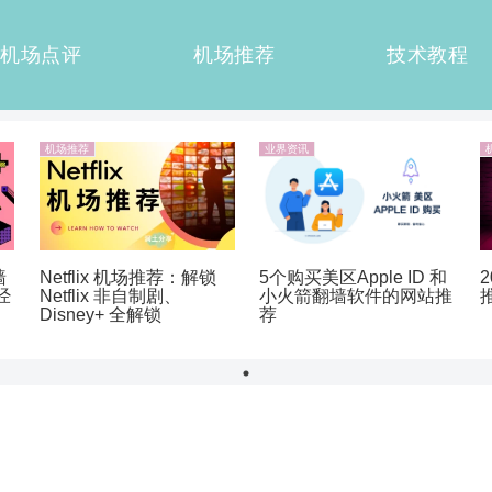
机场点评
机场推荐
技术教程
机场推荐
业界资讯
墙
Netflix 机场推荐：解锁
5个购买美区Apple ID 和
经
Netflix 非自制剧、
小火箭翻墙软件的网站推
Disney+ 全解锁
荐