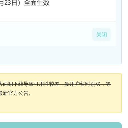
，节点大面积下线导致可用性较差，新用户暂时别买，等
最新官方公告。