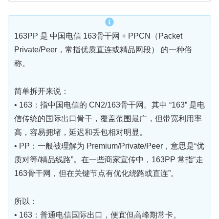
163PP 是 中国电信 163骨干网 + PPCN（Packet
Private/Peer，常指优质直连或精品网段） 的一种俗
称。
简单拆开来说：
• 163：指中国电信的 CN2/163骨干网。其中 “163” 是电
信传统的国际出口骨干，覆盖范围最广，但带宽利用率
高，容易拥堵，延迟和丢包相对明显。
• PP：一般被理解为 Premium/Private/Peer，意思是“优
质对等/精品线路”。在一些商家宣传中，163PP 常指“走
163骨干网，但在关键节点有优化绕路或直连”。
所以：
• 163：普通电信国际出口，便宜但高峰期常卡。