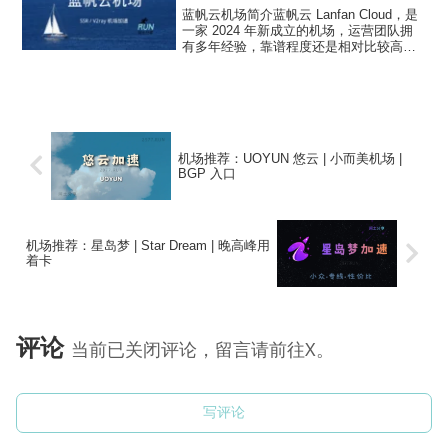
蓝帆云机场简介蓝帆云 Lanfan Cloud，是
一家 2024 年新成立的机场，运营团队拥
有多年经验，靠谱程度还是相对比较高
的，线路有公网隧道中转和 IPLC 专线，
协议支持 ShadowsocksR 和 Vmess。作
为一家机场新站，蓝...
机场推荐：UOYUN 悠云 | 小而美机场 |
BGP 入口
机场推荐：星岛梦 | Star Dream | 晚高峰用
着卡
评论
当前已关闭评论，留言请前往X。
写评论