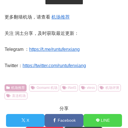
更多翻墙机场，请查看
机场推荐
关注 润土分享，及时获取最近更新：
Telegram ：
https://t.me/runtufenxiang
Twitter：
https://twitter.com/runtufenxiang
机场推荐
Gomami 机场
iNetS
vless
机场评测
直连机场
分享
X
Facebook
LINE