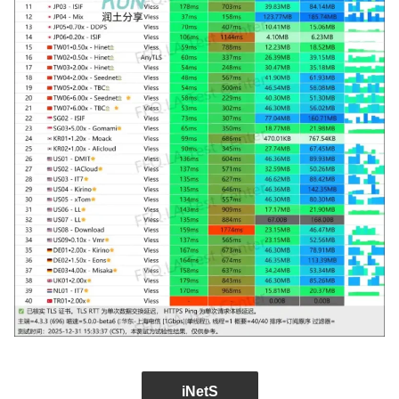
iNetS