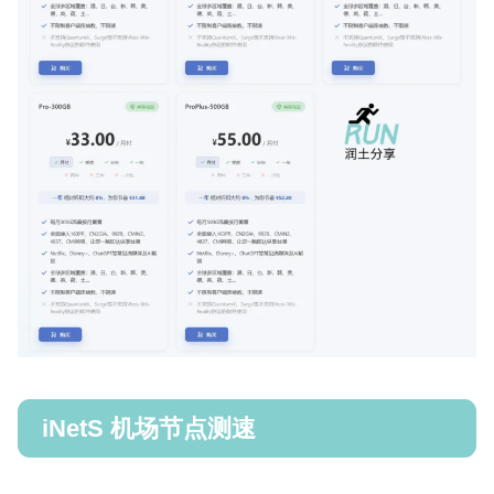
iNetS 机场节点测速