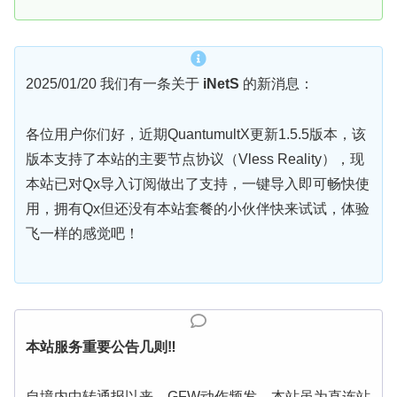
2025/01/20 我们有一条关于
iNetS
的新消息：
各位用户你们好，近期QuantumultX更新1.5.5版本，该
版本支持了本站的主要节点协议（Vless Reality），现
本站已对Qx导入订阅做出了支持，一键导入即可畅快使
用，拥有Qx但还没有本站套餐的小伙伴快来试试，体验
飞一样的感觉吧！
本站服务重要公告几则‼️
自境内中转通报以来，GFW动作频发，本站虽为直连站