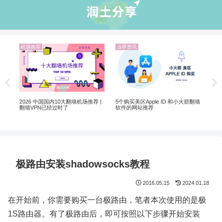
业界资讯
业界资讯
业界资讯
翻墙选 VPN 还是机场？
ChatG
ChatGP
5个购买美区Apple ID 和小火箭翻墙
软件的网站推荐
极路由安装shadowsocks教程
2016.05.15
2024.01.18
在开始前，你需要购买一台极路由，笔者本次使用的是极
1S路由器。有了极路由后，即可按照以下步骤开始安装