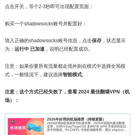
点击开关，等个2-3秒即可出现配置页面：
购买一个shadowsocks账号并配置好：
填入正确的shadowsocks账号信息，点击
保存
，状态显示
为：
运行中 已加速
，说明已经配置成功。
注意：如果你要所有流量都走境外则在模式中选择全局模
式，一般情况下，建议选择
智能模式
。
注意：这个方式已经失效了，查看 2024 最佳翻墙VPN（机
场）：
2026年好用的机场推荐（持续更新）
2026好用的机场推荐与机场评测，2026中国国内最佳翻墙
姿势，SSR/V2ray/Trojan/SS 多种针对 GFW 开发的协议以
及中转隧道、IPLC/IEPL 专线机场服务商，通过 sing-box、
Shadowrocket、Clash 等科学上网软件的辅助可以很好的帮