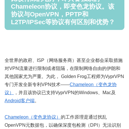
Chameleon协议，即变色龙协议。该
协议与OpenVPN，PPTP和
L2TP/IPSec等协议有何区别和优势？
全世界的政府、ISP（网络服务商）甚至企业都会采取措施
对VPN流量进行限制或者阻隔，在限制网络自由的伊朗和
其他国家尤为严重。为此， Golden Frog工程师为VyprVPN
专门开发全新专利VPN技术——
Chameleon（变色龙协
议）
，并且该协议已支持VyprVPN的Windows、Mac及
Android客户端
。
Chameleon（变色龙协议）
的工作原理是通过扰乱
OpenVPN元数据包，以确保深度包检测（DPI）无法识别