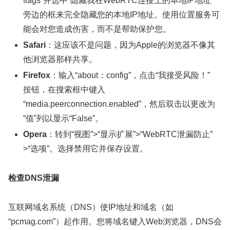
flags”并选中“隐藏我在WebRTC连接上的本地IP地址”
旁边的框来完全隐藏您的本地IP地址。使用位置服务可
能会对您造成伤害，而不是帮助保护您。
Safari
：这应该不是问题，因为Apple的浏览器不像其
他浏览器那样共享。
Firefox
：输入“about：config”，点击“我接受风险！”
按钮，在搜索框中键入
“media.peerconnection.enabled”，然后双击以更改为
“值”列以显示“False”。
Opera
：转到“视图”>“显示扩展”>“WebRTC泄漏防止”
>“选项”。选择禁用它并保存设置。
检查DNS泄漏
互联网域名系统（DNS）使IP地址和域名（如
“pcmag.com”）起作用。您将域名键入Web浏览器，DNS会