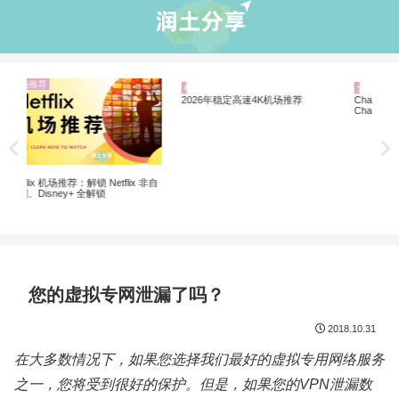
机场推荐
业界资讯
业
ChatGPT 国内怎么注册使用？解锁
5个
ChatGPT 注册的机场VPN推荐
软
非自
2026年稳定高速4K机场推荐
您的虚拟专网泄漏了吗？
2018.10.31
在大多数情况下，如果您选择我们最好的虚拟专用网络服务
之一，您将受到很好的保护。但是，如果您的VPN泄漏数