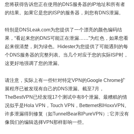
您将获得告诉您正在使用的DNS服务器的IP地址和所有者
的结果。如果它是您的ISP的服务器，则您有DNS泄漏。
特别是DNSLeak.com为您提供了一个漂亮的颜色编码结
果，“看起来您的DNS可能正在泄漏……”为红色，如果您看
起来很清楚，则为绿色。Hidester为您提供了可能遇到的每
个DNS服务器的完整列表。当几个对应于您的实际ISP时，
这更好地强调了您的泄漏。
请注意，实际上有一些针对特定VPN的Google Chrome扩
展程序已被发现有自己的DNS泄漏。截至7月，
TheBestVPN已经发现17个测试中有8个泄漏。最糟糕的情
况似乎是Hola VPN，Touch VPN，Betternet和HoxxVPN。
许多泄漏得到修复（如TunnelBear和PureVPN）; 它并没有
像我们的编辑选择VPN那样影响一些。