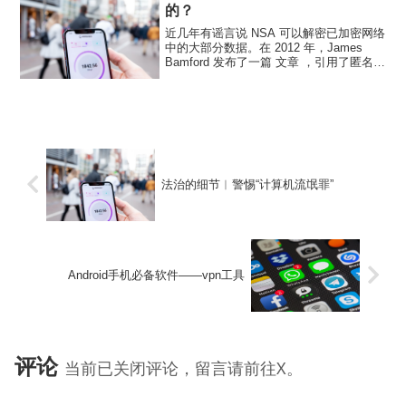
的？
近几年有谣言说 NSA 可以解密已加密网络
中的大部分数据。在 2012 年，James
Bamford 发布了一篇 文章 ，引用了匿名的
NSA 前成员的说法，他证实“NSA已经取
得了计算力的突破性进展，他们有能力破
解当前已公开的加密算法”...
法治的细节︱警惕“计算机流氓罪”
Android手机必备软件——vpn工具
评论
当前已关闭评论，留言请前往X。