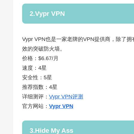
2.Vypr VPN
Vypr VPN也是一家老牌的VPN提供商，
效的突破防火墙。
价格：$6.67/月
速度：4星
安全性：5星
推荐指数：4星
详细测评：
Vypr VPN评测
官方网站：
Vypr VPN
3.Hide My Ass