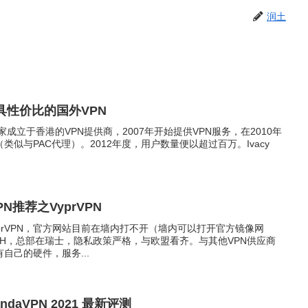
润土
—极具性价比的国外VPN
PN是一家成立于香港的VPN提供商，2007年开始提供VPN服务，在2010年
类似与PAC代理）。2012年度，用户数量便以超过百万。Ivacy
N推荐之VyprVPN
VyprVPN，官方网站目前在墙内打不开（墙内可以打开官方镜像网
, GmbH，总部在瑞士，隐私政策严格，与欧盟看齐。与其他VPN供应商
自己的硬件，服务...
ndaVPN 2021 最新评测