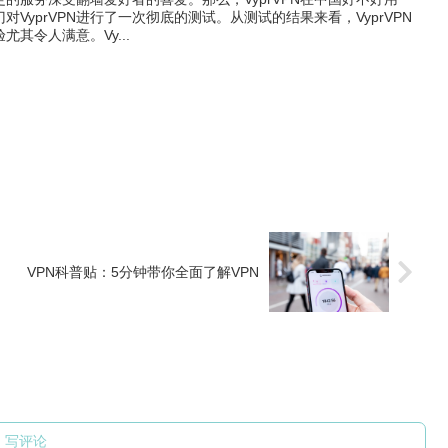
VyprVPN进行了一次彻底的测试。从测试的结果来看，VyprVPN
其令人满意。Vy...
VPN科普贴：5分钟带你全面了解VPN
写评论