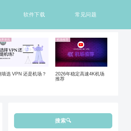
软件下载
常见问题
业界资讯
机场推荐
翻墙选 VPN 还是机场？
2026年稳定高速4K机场
推荐
搜索🔍