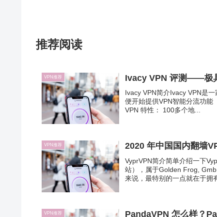
推荐阅读
Ivacy VPN 评测—
VPN推荐
Ivacy VPN简介Ivacy V
便开始提供VPN智能分流功能（
VPN 特性： 100多个地...
2020 年中国国内翻墙VP
VPN推荐
VyprVPN简介简单介绍一下
站），属于Golden Frog
来说，最特别的一点就在于拥有
PandaVPN 怎么样？Pa
VPN推荐