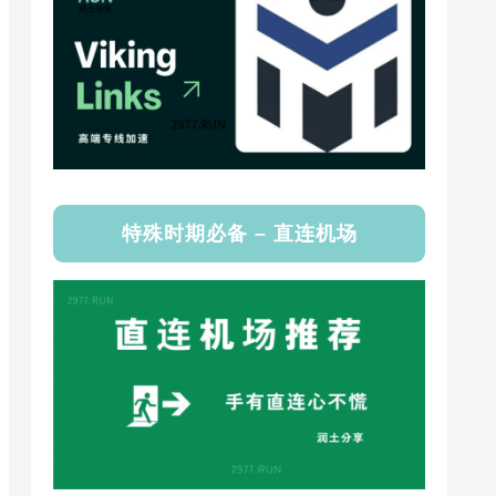
特殊时期必备 – 直连机场