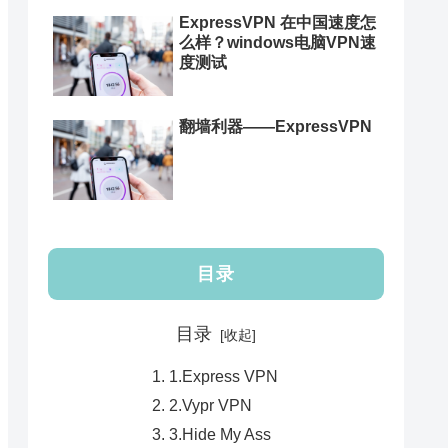
ExpressVPN 在中国速度怎
么样？windows电脑VPN速
度测试
翻墙利器——ExpressVPN
目录
目录
1.Express VPN
2.Vypr VPN
3.Hide My Ass