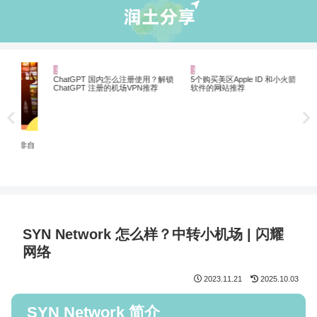
业界资讯
业界资讯
机
20
翻墙
非自
ChatGPT 国内怎么注册使用？解锁
5个购买美区Apple ID 和小火箭翻墙
ChatGPT 注册的机场VPN推荐
软件的网站推荐
SYN Network 怎么样？中转小机场 | 闪耀
网络
2023.11.21
2025.10.03
SYN Network 简介