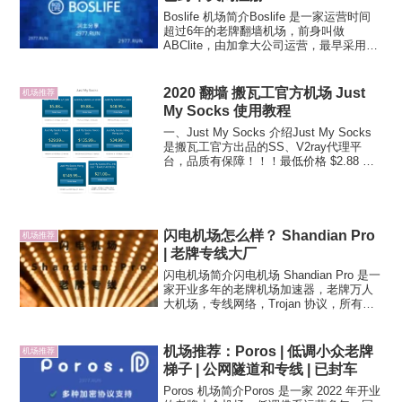
Boslife 机场简介Boslife 是一家运营时间
超过6年的老牌翻墙机场，前身叫做
ABClite，由加拿大公司运营，最早采用
rc4 加密的 Shadowsocks 协议，2021 年
网站改版升级为全节点 Trojan 协议，
2025...
2020 翻墙 搬瓦工官方机场 Just
机场推荐
My Socks 使用教程
一、Just My Socks 介绍Just My Socks
是搬瓦工官方出品的SS、V2ray代理平
台，品质有保障！！！最低价格 $2.88 一
个月（目前这个套餐售罄下架了），每月
流量 100GB，提供多个域名供连接，并且
保证可用，IP...
闪电机场怎么样？ Shandian Pro
机场推荐
| 老牌专线大厂
闪电机场简介闪电机场 Shandian Pro 是一
家开业多年的老牌机场加速器，老牌万人
大机场，专线网络，Trojan 协议，所有节
点 1.5x 高倍率，同时设置了严格限速，有
点不太良心。节点大多支持 Netflix、
Disney+ 流媒体...
机场推荐：Poros | 低调小众老牌
机场推荐
梯子 | 公网隧道和专线 | 已封车
Poros 机场简介Poros 是一家 2022 年开业