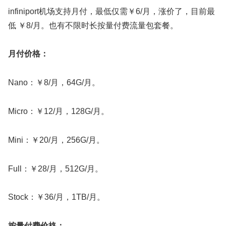
infiniport机场支持月付，最低仅需￥6/月，涨价了，目前最
低 ￥8/月。也有不限时长按量付费流量包套餐。
月付价格：
Nano：￥8/月，64G/月。
Micro：￥12/月，128G/月。
Mini：￥20/月，256G/月。
Full：￥28/月，512G/月。
Stock：￥36/月，1TB/月。
按量付费价格：