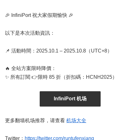
🎉 InfiniPort 祝大家假期愉快 🎉
以下是本次活動資訊：
📌 活動時間：2025.10.1 – 2025.10.8（UTC+8）
🔥 全站方案限時降價：
✨ 所有訂閱 👉限時 85 折（折扣碼：HCNH2025）
InfiniPort 机场
更多翻墙机场推荐，请查看
机场大全
Twitter：
https://twitter.com/runtufenxiang