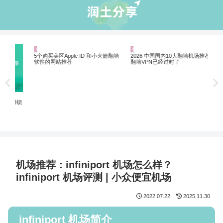
业界资讯
机场推荐
机
Net
制剧
解锁
5个购买美区Apple ID 和小火箭翻墙
2026 中国国内10大翻墙机场推荐 |
软件的网站推荐
翻墙VPN已经过时了
机场推荐：infiniport 机场怎么样？
infiniport 机场评测 | 小众便宜机场
2022.07.22
2025.11.30
infiniport 机场简介