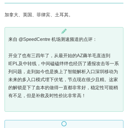
加拿大、英国、菲律宾、土耳其。
来自 @SpeedCentre 机场测速频道的点评：
开业了也有三四年了，从最开始的AZ薅羊毛直连到
IEPL及中转线，中间磕磕绊绊也经历了通报攻击等一系
列问题，走到如今也是换上了智能解析入口深圳移动为
未来的多入口模式埋下伏笔，节点现在很少且精。这家
的解锁是下了血本的做得一直都非常好，稳定性可能稍
有不足，但是补救及时性价比非常高！