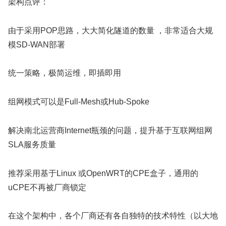
架构点评：
由于采用POP思路，大大简化隧道的数量 ，非常适合大规
模SD-WAN部署
统一策略，极简运维，即插即用
组网模式可以是Full-Mesh或Hub-Spoke
解决南北运营商Internet瓶颈的问题，提升基于互联网组网
SLA服务质量
推荐采用基于Linux 或OpenWRT的CPE盒子，通用的
uCPE不再被厂商锁定
在这个架构中，各个厂商还有各自独特的技术特性（以大地