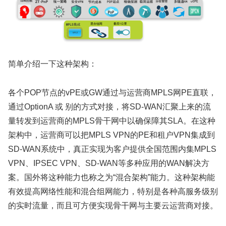
简单介绍一下这种架构：
各个POP节点的vPE或GW通过与运营商MPLS网PE直联，
通过OptionA 或 别的方式对接，将SD-WAN汇聚上来的流
量转发到运营商的MPLS骨干网中以确保障其SLA。在这种
架构中，运营商可以把MPLS VPN的PE和租户VPN集成到
SD-WAN系统中，真正实现为客户提供全国范围内集MPLS
VPN、IPSEC VPN、SD-WAN等多种应用的WAN解决方
案。国外将这种能力也称之为“混合架构”能力。这种架构能
有效提高网络性能和混合组网能力，特别是各种高服务级别
的实时流量，而且可方便实现骨干网与主要云运营商对接。