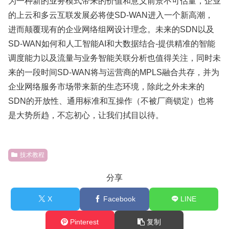
为一种新的业务模式带来的价值和意义前景不可估量，企业
的上云和多云互联发展必将使SD-WAN进入一个新高潮，
进而颠覆现有的企业网络组网设计理念。未来的SDN以及
SD-WAN如何和人工智能AI和大数据结合-提供精准的智能
调度能力以及流量与业务智能关联分析也值得关注，同时未
来的一段时间SD-WAN将与运营商的MPLS融合共存，并为
企业网络服务市场带来新的生态环境，除此之外未来的
SDN的开放性、通用标准和互操作（不被厂商锁定）也将
是大势所趋，不忘初心，让我们拭目以待。
技术教程
分享
X
Facebook
LINE
Pinterest
复制