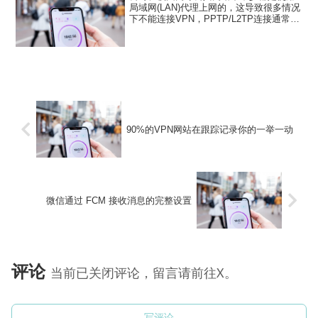
局域网(LAN)代理上网的，这导致很多情况
下不能连接VPN，PPTP/L2TP连接通常是
直接提示800错误，使用传统OpenVPN连
接则一直显示连接中，无法连接上。这时
其实可以尝试一下OpenVPN HT...
90%的VPN网站在跟踪记录你的一举一动
微信通过 FCM 接收消息的完整设置
评论
当前已关闭评论，留言请前往X。
写评论