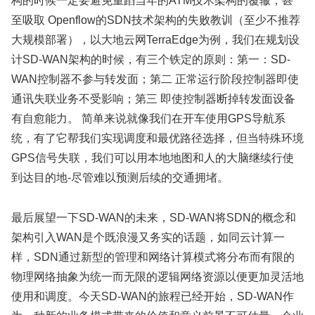
构的时候一定要避免重蹈当年的ATM技术架构的覆辙，甚
至吸取 Openflow的SDN技术架构的失败教训（至少不推荐
大规模部署），以大地云网TerraEdge为例，我们在规划设
计SD-WAN架构的时候，有三个铁定的原则：第一：SD-
WAN控制器不参与转发面；第二 正常运行阶段控制器即使
通讯失联业务不受影响；第三 即使控制器断掉转发面设备
有自愈能力。 简单来说就像我们在开车使用GPS导航系
统，有了它帮我们实现调度和最优路径选择，但当特殊环境
GPS信号失联，我们可以用本地地图和人的大脑继续行使
到达目的地-尽管难以预测后续的交通拥堵。
最后展望一下SD-WAN的未来，SD-WAN将SDN的概念和
架构引入WAN是个既浪漫又务实的话题，如同云计算一
样，SDN通过新型的管理和网络计算模式将分布而有限的
物理网络抽象为统一而无限的逻辑网络资源以便更加灵活地
使用和调度。今天SD-WAN的旅程已经开始，SD-WAN作