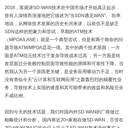
2018，客观讲SD-WAN技术在中国市场才开始真正起步，
曾有人深情而浪漫地把它描述为“当SDN遇见WAN”。 坦率
地说，从网络技术发展的历史长河来讲，以前也不是缺乏
SDN这样的想象力和尝试，早期的ATM技术
（MPOA/LANE）就是一个典型尝试，但是有两个致命的问
题导致ATM/MPOA昙花一现。其中的两个技术原因：一方
面是ATM信元技术过于复杂导致成本过高 ，另一方面是转
发层面过分依赖控制层面导致性能的屏障和可靠性下降。当
然我认为另一个原因更关键，是业务应用驱动力不足，当时
没有类似今天”云计算和互联网应用”之轰轰烈烈的颠覆性业
务，导致技术上实现的难度和其可能带来的效益和风险完全
不成比例。
回到今天的技术话题，我们对国内外SD-WAN的厂商做过
粗略统计和分析， 国内将近20+家都在做SD-WAN，尽管在
2014年的ONUG的会议上定义了SD-WAN新术语但事实上