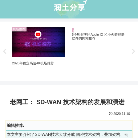
机场推荐
业界资讯
业
Ch
Ch
5个购买美区Apple ID 和小火箭翻墙
2026年稳定高速4K机场推荐
软件的网站推荐
老网工： SD-WAN 技术架构的发展和演进
2020.11.10
编辑推荐:
本文主要介绍了SD-WAN技术大致分成 四种技术架构：叠加架构、云