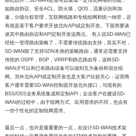
除此以外，SD-WAN还需考虑集成一定传统网络的功能，
如路由协议、安全ACL、防火墙，QOS，流量识别和加
速，分级分权管理，互联网线路和专线组网和统一纳管，还
有就是基于客户要求开放北向API或定制开发。下面简要谈
谈其中路由协议和API定制开发这两点。 有人说SD-WAN已
经统一管理路由策略了，不需要传统路由支持，其实不对，
SD-WAN除了支持SDN本身的策略路由，通常还需要支持
传统的 OSPF，BGP，VRRP和静态路由等，这样SD-
WAN才可以和已有路由设备可以做到互为备份和混合组
网。另外北向API或定制开发也是大客户比较关心：运营商
客户通常需要SD-WAN控制器开放北向接口，与现有的
BSS/OSS业务系统集成和定制API；企业客户在建设SD-
WAN的过程中，由于组网方式、应用需求的不同，也会有
一些个性化的定制组网需求。
最后一点，也许是最重要的一点，在设计SD-WAN技术架